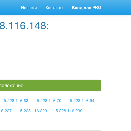
Новости
Контакты
Вход для PRO
8.116.148:
 положение
5.228.116.63
5.228.116.70
5.228.116.94
16.227
5.228.116.229
5.228.116.239