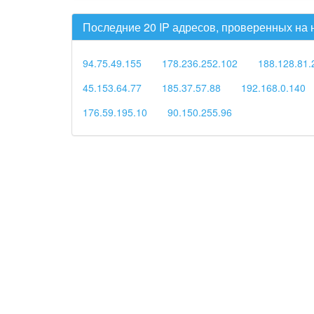
Последние 20 IP адресов, проверенных на
94.75.49.155
178.236.252.102
188.128.81.
45.153.64.77
185.37.57.88
192.168.0.140
176.59.195.10
90.150.255.96