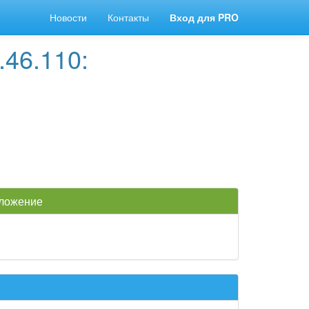
Новости
Контакты
Вход для PRO
46.110:
оложение