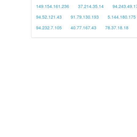
149.154.161.236
37.214.35.14
94.243.49.1
94.52.121.43
91.79.130.193
5.144.180.175
94.232.7.105
40.77.167.43
78.37.18.18