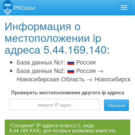
PROzavr
Информация о
местоположении ip
адреса 5.44.169.140:
База данных №1:
Россия
База данных №2:
Россия →
Новосибирская Область → Новосибирск
Проверить местоположение другого ip адреса
Поехали
"Соседние" IP адреса (класса C, вида
5.44.169.XXX), для которых возможно известно