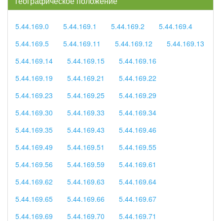
географическое положение
5.44.169.0
5.44.169.1
5.44.169.2
5.44.169.4
5.44.169.5
5.44.169.11
5.44.169.12
5.44.169.13
5.44.169.14
5.44.169.15
5.44.169.16
5.44.169.19
5.44.169.21
5.44.169.22
5.44.169.23
5.44.169.25
5.44.169.29
5.44.169.30
5.44.169.33
5.44.169.34
5.44.169.35
5.44.169.43
5.44.169.46
5.44.169.49
5.44.169.51
5.44.169.55
5.44.169.56
5.44.169.59
5.44.169.61
5.44.169.62
5.44.169.63
5.44.169.64
5.44.169.65
5.44.169.66
5.44.169.67
5.44.169.69
5.44.169.70
5.44.169.71