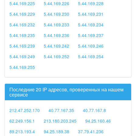
5.44.169.225
5.44.169.226
5.44.169.228
5.44.169.229
5.44.169.230
5.44.169.231
5.44.169.232
5.44.169.233
5.44.169.234
5.44.169.235
5.44.169.236
5.44.169.237
5.44.169.239
5.44.169.242
5.44.169.246
5.44.169.249
5.44.169.252
5.44.169.254
5.44.169.255
Последние 20 IP адресов, проверенных на нашем
сервисе
212.47.252.170
40.77.167.35
40.77.167.8
62.249.156.1
213.180.203.245
94.25.160.46
89.213.193.4
94.25.189.38
37.79.41.236