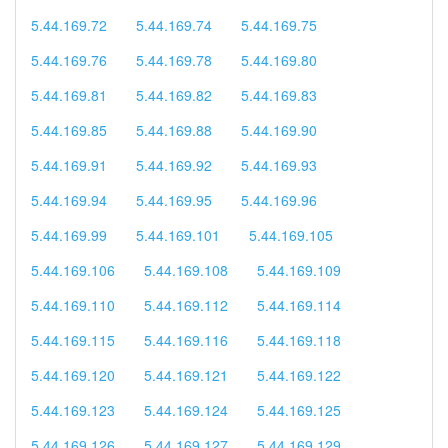
5.44.169.72
5.44.169.74
5.44.169.75
5.44.169.76
5.44.169.78
5.44.169.80
5.44.169.81
5.44.169.82
5.44.169.83
5.44.169.85
5.44.169.88
5.44.169.90
5.44.169.91
5.44.169.92
5.44.169.93
5.44.169.94
5.44.169.95
5.44.169.96
5.44.169.99
5.44.169.101
5.44.169.105
5.44.169.106
5.44.169.108
5.44.169.109
5.44.169.110
5.44.169.112
5.44.169.114
5.44.169.115
5.44.169.116
5.44.169.118
5.44.169.120
5.44.169.121
5.44.169.122
5.44.169.123
5.44.169.124
5.44.169.125
5.44.169.126
5.44.169.127
5.44.169.129