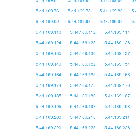
5.44.169.76
5.44.169.78
5.44.169.80
5.
5.44.169.92
5.44.169.93
5.44.169.95
5.
5.44.169.110
5.44.169.112
5.44.169.114
5.44.169.124
5.44.169.125
5.44.169.126
5.44.169.135
5.44.169.136
5.44.169.137
5.44.169.149
5.44.169.152
5.44.169.154
5.44.169.164
5.44.169.165
5.44.169.166
5.44.169.174
5.44.169.175
5.44.169.176
5.44.169.185
5.44.169.186
5.44.169.187
5.44.169.195
5.44.169.197
5.44.169.198
5.44.169.208
5.44.169.210
5.44.169.211
5.44.169.220
5.44.169.225
5.44.169.226