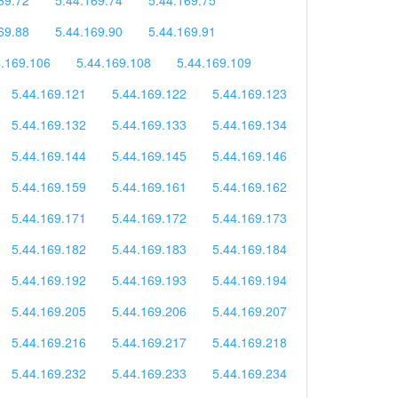
69.88
5.44.169.90
5.44.169.91
4.169.106
5.44.169.108
5.44.169.109
5.44.169.121
5.44.169.122
5.44.169.123
5.44.169.132
5.44.169.133
5.44.169.134
5.44.169.144
5.44.169.145
5.44.169.146
5.44.169.159
5.44.169.161
5.44.169.162
5.44.169.171
5.44.169.172
5.44.169.173
5.44.169.182
5.44.169.183
5.44.169.184
5.44.169.192
5.44.169.193
5.44.169.194
5.44.169.205
5.44.169.206
5.44.169.207
5.44.169.216
5.44.169.217
5.44.169.218
5.44.169.232
5.44.169.233
5.44.169.234