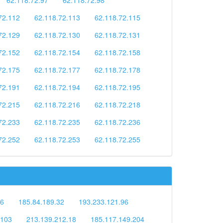
72.112
62.118.72.113
62.118.72.115
72.129
62.118.72.130
62.118.72.131
72.152
62.118.72.154
62.118.72.158
72.175
62.118.72.177
62.118.72.178
72.191
62.118.72.194
62.118.72.195
72.215
62.118.72.216
62.118.72.218
72.233
62.118.72.235
62.118.72.236
72.252
62.118.72.253
62.118.72.255
76
185.84.189.32
193.233.121.96
.103
213.139.212.18
185.117.149.204