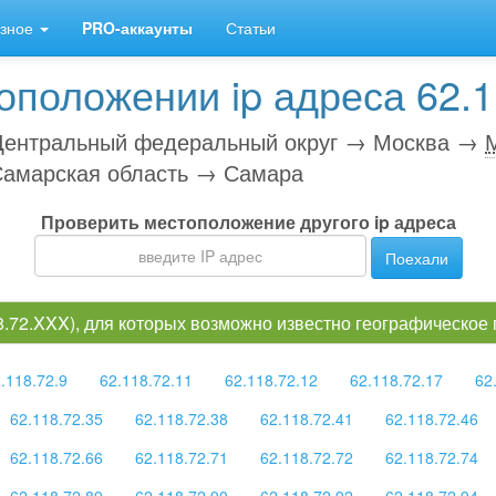
зное
PRO-аккаунты
Статьи
положении ip адреса 62.1
ентральный федеральный округ → Москва →
амарская область → Самара
Проверить местоположение другого ip адреса
Поехали
18.72.XXX), для которых возможно известно географическое
.118.72.9
62.118.72.11
62.118.72.12
62.118.72.17
62
62.118.72.35
62.118.72.38
62.118.72.41
62.118.72.46
62.118.72.66
62.118.72.71
62.118.72.72
62.118.72.74
62.118.72.89
62.118.72.90
62.118.72.92
62.118.72.94