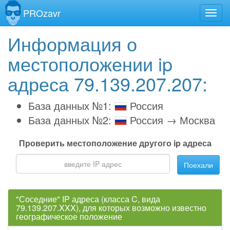
PROzavr
Информация о
местоположении ip
адреса 79.139.207.207:
База данных №1:
Россия
База данных №2:
Россия → Москва
Проверить местоположение другого ip адреса
Поехали
"Соседние" IP адреса (класса C, вида
79.139.207.XXX), для которых возможно известно
географическое положение