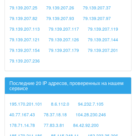
79.139.207.25
79.139.207.26
79.139.207.37
79.139.207.82
79.139.207.93
79.139.207.97
79.139.207.113
79.139.207.117
79.139.207.119
79.139.207.121
79.139.207.126
79.139.207.144
79.139.207.154
79.139.207.179
79.139.207.201
79.139.207.236
Последние 20 IP адресов, проверенных на нашем
сервисе
195.170.201.101
8.6.112.0
94.232.7.105
40.77.167.43
78.37.18.18
104.28.230.246
178.71.14.78
77.83.3.81
84.42.92.200
185.170.211.186
85.115.248.11
152.233.35.206