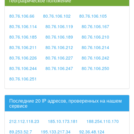
географическое положение
80.76.106.66
80.76.106.102
80.76.106.105
80.76.106.114
80.76.106.119
80.76.106.167
80.76.106.185
80.76.106.189
80.76.106.210
80.76.106.211
80.76.106.212
80.76.106.214
80.76.106.226
80.76.106.227
80.76.106.242
80.76.106.244
80.76.106.247
80.76.106.250
80.76.106.251
Последние 20 IP адресов, проверенных на нашем
сервисе
212.112.118.23
185.10.173.181
188.254.110.170
89.253.52.7
195.133.217.34
92.36.48.124