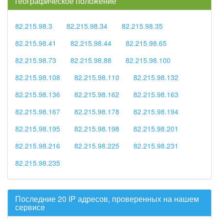
географическое положение
82.215.98.3
82.215.98.34
82.215.98.35
82.215.98.41
82.215.98.44
82.215.98.65
82.215.98.73
82.215.98.88
82.215.98.100
82.215.98.108
82.215.98.110
82.215.98.132
82.215.98.136
82.215.98.162
82.215.98.163
82.215.98.167
82.215.98.178
82.215.98.194
82.215.98.195
82.215.98.198
82.215.98.201
82.215.98.216
82.215.98.225
82.215.98.231
82.215.98.235
Последние 20 IP адресов, проверенных на нашем
сервисе