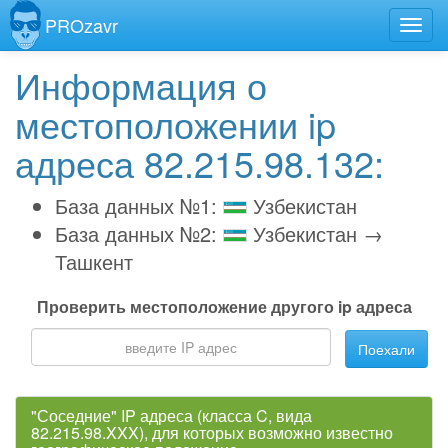
PROzavr
Информация о
местоположении ip
адреса 82.215.98.132:
База данных №1:
Узбекистан
База данных №2:
Узбекистан →
Ташкент
Проверить местоположение другого ip адреса
Поехали
"Соседние" IP адреса (класса C, вида
82.215.98.XXX), для которых возможно известно