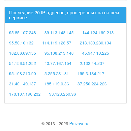
Последние 20 IP адресов, проверенных на нашем
сервисе
95.85.107.248
89.113.148.145
144.124.199.213
95.56.10.132
114.119.128.57
213.139.230.194
182.86.69.155
95.108.213.140
45.94.118.225
54.156.51.252
40.77.167.154
2.132.44.237
95.108.213.90
5.255.231.81
195.3.134.217
31.40.149.137
185.119.0.36
87.250.224.226
178.187.196.232
93.123.250.96
© 2013 - 2026
Prozavr.ru