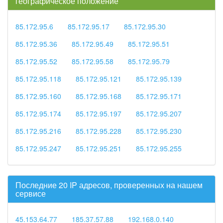
географическое положение
85.172.95.6
85.172.95.17
85.172.95.30
85.172.95.36
85.172.95.49
85.172.95.51
85.172.95.52
85.172.95.58
85.172.95.79
85.172.95.118
85.172.95.121
85.172.95.139
85.172.95.160
85.172.95.168
85.172.95.171
85.172.95.174
85.172.95.197
85.172.95.207
85.172.95.216
85.172.95.228
85.172.95.230
85.172.95.247
85.172.95.251
85.172.95.255
Последние 20 IP адресов, проверенных на нашем
сервисе
45.153.64.77
185.37.57.88
192.168.0.140