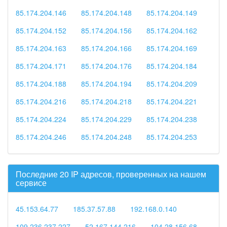
85.174.204.146
85.174.204.148
85.174.204.149
85.174.204.152
85.174.204.156
85.174.204.162
85.174.204.163
85.174.204.166
85.174.204.169
85.174.204.171
85.174.204.176
85.174.204.184
85.174.204.188
85.174.204.194
85.174.204.209
85.174.204.216
85.174.204.218
85.174.204.221
85.174.204.224
85.174.204.229
85.174.204.238
85.174.204.246
85.174.204.248
85.174.204.253
Последние 20 IP адресов, проверенных на нашем
сервисе
45.153.64.77
185.37.57.88
192.168.0.140
109.236.237.227
52.167.144.216
104.28.156.68