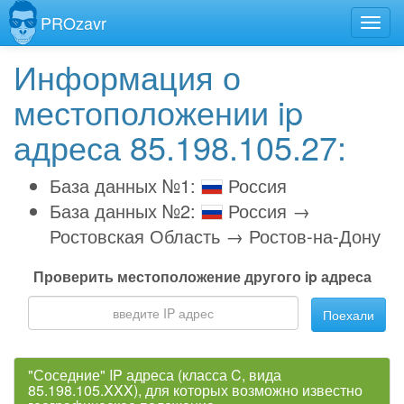
PROzavr
Информация о
местоположении ip
адреса 85.198.105.27:
База данных №1:
Россия
База данных №2:
Россия →
Ростовская Область → Ростов-на-Дону
Проверить местоположение другого ip адреса
Поехали
"Соседние" IP адреса (класса C, вида
85.198.105.XXX), для которых возможно известно