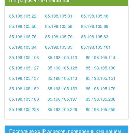
географическое положение
85.198.105.22
85.198.105.31
85.198.105.48
85.198.105.50
85.198.105.56
85.198.105.69
85.198.105.76
85.198.105.79
85.198.105.83
85.198.105.84
85.198.105.85
85.198.105.101
85.198.105.103
85.198.105.113
85.198.105.114
85.198.105.127
85.198.105.128
85.198.105.136
85.198.105.137
85.198.105.143
85.198.105.151
85.198.105.152
85.198.105.153
85.198.105.179
85.198.105.180
85.198.105.197
85.198.105.208
85.198.105.223
85.198.105.229
85.198.105.255
Последние 20 IP адресов, проверенных на нашем