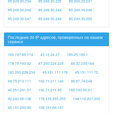
85.249.30.234
85.249.30.235
85.249.30.237
85.249.30.242
85.249.30.244
85.249.30.246
85.249.30.247
85.249.30.249
85.249.30.252
Последние 20 IP адресов, проверенных на нашем
сервисе
169.197.85.174
45.12.24.27
185.25.180.1
178.70.193.32
87.250.224.225
84.32.230.164
193.200.229.234
45.131.111.178
45.131.111.72
94.75.213.111
192.71.211.140
95.87.74.248
46.251.201.57
192.71.211.49
185.193.50.61
92.243.65.138
178.133.255.255
194.110.207.205
45.151.236.90
108.181.66.137