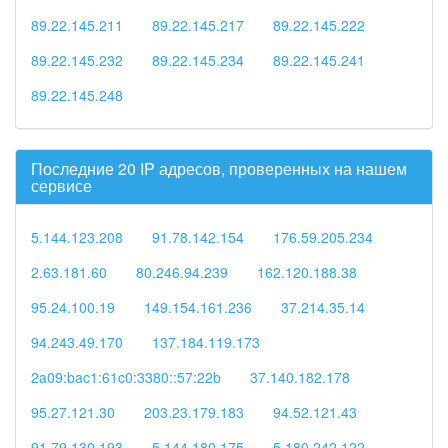
89.22.145.211
89.22.145.217
89.22.145.222
89.22.145.232
89.22.145.234
89.22.145.241
89.22.145.248
Последние 20 IP адресов, проверенных на нашем
сервисе
5.144.123.208
91.78.142.154
176.59.205.234
2.63.181.60
80.246.94.239
162.120.188.38
95.24.100.19
149.154.161.236
37.214.35.14
94.243.49.170
137.184.119.173
2a09:bac1:61c0:3380::57:22b
37.140.182.178
95.27.121.30
203.23.179.183
94.52.121.43
91.79.130.193
5.144.180.175
5.180.242.122