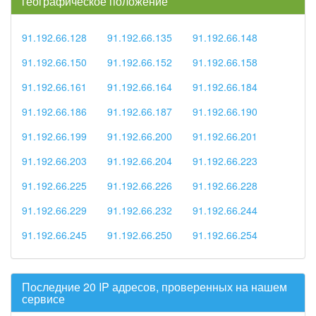
географическое положение
91.192.66.128
91.192.66.135
91.192.66.148
91.192.66.150
91.192.66.152
91.192.66.158
91.192.66.161
91.192.66.164
91.192.66.184
91.192.66.186
91.192.66.187
91.192.66.190
91.192.66.199
91.192.66.200
91.192.66.201
91.192.66.203
91.192.66.204
91.192.66.223
91.192.66.225
91.192.66.226
91.192.66.228
91.192.66.229
91.192.66.232
91.192.66.244
91.192.66.245
91.192.66.250
91.192.66.254
Последние 20 IP адресов, проверенных на нашем
сервисе