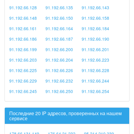
91.192.66.128
91.192.66.135
91.192.66.143
91.192.66.148
91.192.66.150
91.192.66.158
91.192.66.161
91.192.66.164
91.192.66.184
91.192.66.186
91.192.66.187
91.192.66.190
91.192.66.199
91.192.66.200
91.192.66.201
91.192.66.203
91.192.66.204
91.192.66.223
91.192.66.225
91.192.66.226
91.192.66.228
91.192.66.229
91.192.66.232
91.192.66.244
91.192.66.245
91.192.66.250
91.192.66.254
Последние 20 IP адресов, проверенных на нашем
сервисе
178.66.131.149
176.64.21.232
95.214.210.239