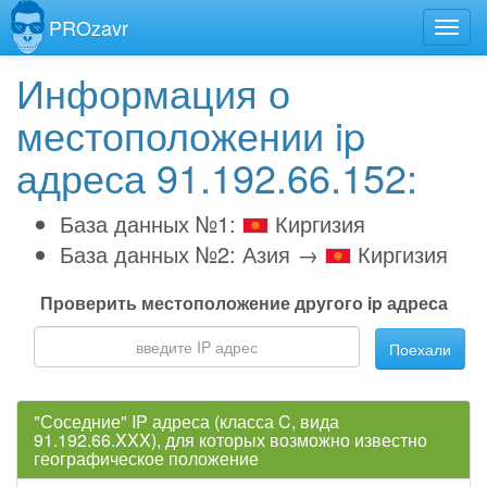
PROzavr
Информация о
местоположении ip
адреса 91.192.66.152:
База данных №1:
Киргизия
База данных №2: Азия →
Киргизия
Проверить местоположение другого ip адреса
Поехали
"Соседние" IP адреса (класса C, вида
91.192.66.XXX), для которых возможно известно
географическое положение