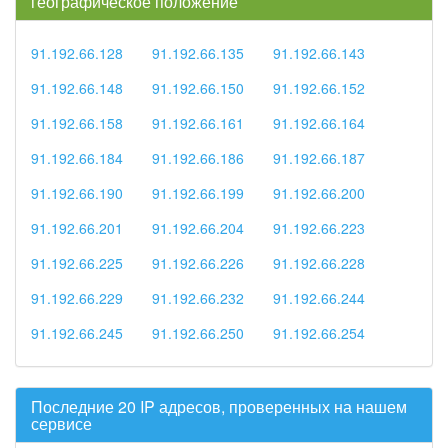
географическое положение
91.192.66.128
91.192.66.135
91.192.66.143
91.192.66.148
91.192.66.150
91.192.66.152
91.192.66.158
91.192.66.161
91.192.66.164
91.192.66.184
91.192.66.186
91.192.66.187
91.192.66.190
91.192.66.199
91.192.66.200
91.192.66.201
91.192.66.204
91.192.66.223
91.192.66.225
91.192.66.226
91.192.66.228
91.192.66.229
91.192.66.232
91.192.66.244
91.192.66.245
91.192.66.250
91.192.66.254
Последние 20 IP адресов, проверенных на нашем
сервисе