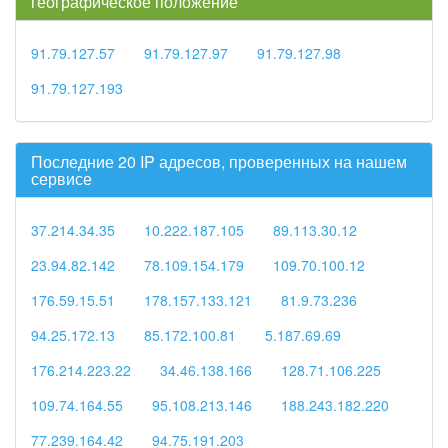
географическое положение
91.79.127.57
91.79.127.97
91.79.127.98
91.79.127.193
Последние 20 IP адресов, проверенных на нашем
сервисе
37.214.34.35
10.222.187.105
89.113.30.12
23.94.82.142
78.109.154.179
109.70.100.12
176.59.15.51
178.157.133.121
81.9.73.236
94.25.172.13
85.172.100.81
5.187.69.69
176.214.223.22
34.46.138.166
128.71.106.225
109.74.164.55
95.108.213.146
188.243.182.220
77.239.164.42
94.75.191.203