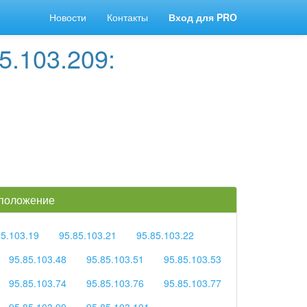
Новости
Контакты
Вход для PRO
5.103.209:
 положение
85.103.19
95.85.103.21
95.85.103.22
95.85.103.48
95.85.103.51
95.85.103.53
95.85.103.74
95.85.103.76
95.85.103.77
95.85.103.99
95.85.103.101