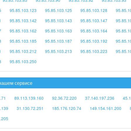
5
95.85.103.123
95.85.103.125
95.85.103.128
95.85.1
1
95.85.103.142
95.85.103.143
95.85.103.147
95.85.1
7
95.85.103.162
95.85.103.163
95.85.103.164
95.85.1
3
95.85.103.185
95.85.103.187
95.85.103.192
95.85.1
1
95.85.103.212
95.85.103.213
95.85.103.223
95.85.1
8
95.85.103.250
 нашем сервисе
.71
89.113.139.160
92.36.72.220
37.140.197.236
45.1
.139
31.130.72.251
185.176.120.74
149.154.161.200
.205