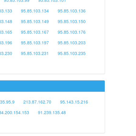
03.133
95.85.103.134
95.85.103.136
03.148
95.85.103.149
95.85.103.150
03.165
95.85.103.167
95.85.103.176
03.196
95.85.103.197
95.85.103.203
03.230
95.85.103.231
95.85.103.235
35.95.9
213.87.162.70
95.143.15.216
84.200.154.153
91.239.135.48