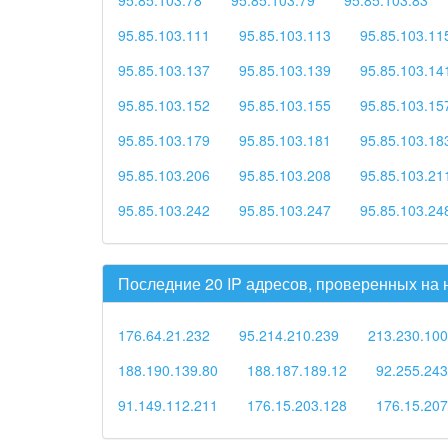
95.85.103.111
95.85.103.113
95.85.103.11
95.85.103.137
95.85.103.139
95.85.103.14
95.85.103.152
95.85.103.155
95.85.103.15
95.85.103.179
95.85.103.181
95.85.103.18
95.85.103.206
95.85.103.208
95.85.103.21
95.85.103.242
95.85.103.247
95.85.103.24
Последние 20 IP адресов, проверенных на
176.64.21.232
95.214.210.239
213.230.100
188.190.139.80
188.187.189.12
92.255.243
91.149.112.211
176.15.203.128
176.15.207